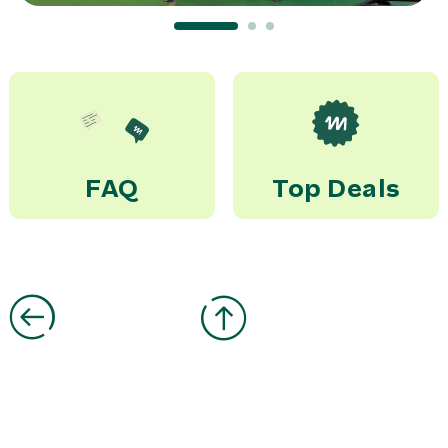
Flughafen Alicante 1-4 P.
299,00 €
Miete
Trans. McRent Almeria ->
Flughafen Alicante 5-6
P.
584,00 €
Miete
Trans. McRent Almeria ->
Flughafen Almeria 1-4 P.
114,00 €
Miete
FAQ
Top Deals
Trans. McRent Almeria ->
Flughafen Almeria 5-6 P.
219,00 €
Miete
Trans. McRent Almeria ->
Flughafen Murcia 1-4 P.
159,00 €
Miete
Trans. McRent Almeria ->
Flughafen Murcia 5-6 P.
294,00 €
Miete