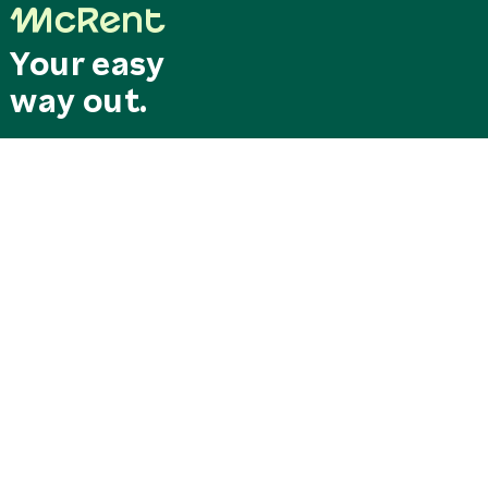
Your easy
way out.
Suchen &
Last-Minute-
Buchen
Deals
Aktionen
RESERVIERUNGS-
SERVICEZENTRALE
ZENTRALE
Unsere Servicehotline ist
Mo. - Fr. 08:00 - 18:00 Uhr
gebührenfrei aus Deutschand
reservation@mcrent.eu
WOHNMOBILE
erreichbar
+49 7562 91389 150
0800/0627368
SOCIAL
STATIONEN
SERVICE