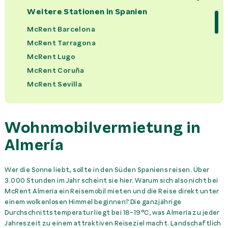
CABINA
12,00 €
Tag
Weitere Stationen in
Spanien
McRent Barcelona
Campingset
44,00 €
Miete
McRent Tarragona
McRent Lugo
Fahrradträger
0,00 €
Tag
McRent Coruña
McRent Sevilla
Handtuchset pro Person
22,00 €
Miete
McRent Cartagena
McRent Girona
Haustiermitnahme
130,00 €
Miete
Wohnmobilvermietung in
McRent Valencia
McRent Lleida
Almería
Kindersitz
26,00 €
Miete
McRent Málaga
Küchenset
44,00 €
Miete
McRent Kantabrien
Wer die Sonne liebt, sollte in den Süden Spaniens reisen. Über
3.000 Stunden im Jahr scheint sie hier. Warum sich also nicht bei
McRent Teneriffa
McRent Almería ein Reisemobil mieten und die Reise direkt unter
Sitzerhöhung
15,00 €
Miete
McRent Madrid
einem wolkenlosen Himmel beginnen? Die ganzjährige
McRent Alicante
Durchschnittstemperatur liegt bei 18-19°C, was Almería zu jeder
Trans. Flughafen
McRent San Sebastian
Jahreszeit zu einem attraktiven Reiseziel macht. Landschaftlich
Alicante -> McRent