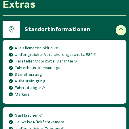
Extras
Standortinformationen
Alle Kilometer inklusive
Umfangreicher Versicherungsschutz ESP
Hersteller Mobilitäts-Garantie
Fahrerhaus-Klimaanlage
Standheizung
Außenreinigung
Fahrradträger
Markise
Gasflaschen
Teilweise Rückfahrkamera
Umfangreiches Zubehör