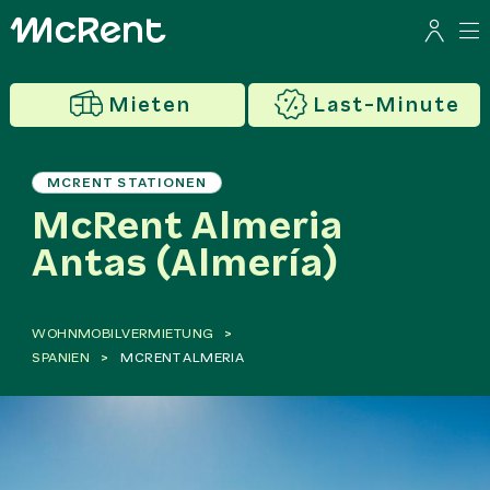
Mieten
Last-Minute
MCRENT STATIONEN
McRent Almeria
Antas (Almería)
WOHNMOBILVERMIETUNG
SPANIEN
MCRENT ALMERIA