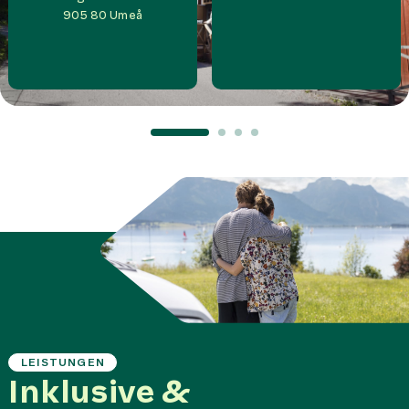
905 80
Umeå
LEISTUNGEN
Inklusive &