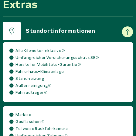
Extras
Standortinformationen
Alle Kilometer inklusive
Umfangreicher Versicherungsschutz SE
Hersteller Mobilitäts-Garantie
Fahrerhaus-Klimaanlage
Standheizung
Außenreinigung
Fahrradträger
Markise
Gasflaschen
Teilweise Rückfahrkamera
Umfangreiches Zubehör