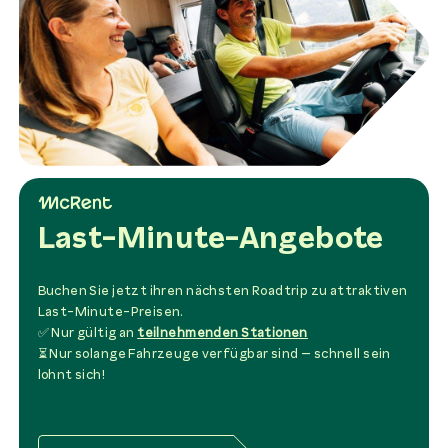
Last-Minute-Angebote
Buchen Sie jetzt ihren nächsten Roadtrip zu attraktiven
Last-Minute-Preisen.
✅ Nur gültig an
teilnehmenden Stationen
⏳ Nur solange Fahrzeuge verfügbar sind – schnell sein
lohnt sich!