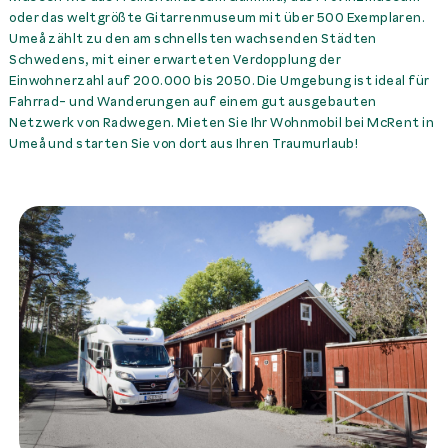
oder das weltgrößte Gitarrenmuseum mit über 500 Exemplaren.
Umeå zählt zu den am schnellsten wachsenden Städten
Schwedens, mit einer erwarteten Verdopplung der
Einwohnerzahl auf 200.000 bis 2050. Die Umgebung ist ideal für
Fahrrad- und Wanderungen auf einem gut ausgebauten
Netzwerk von Radwegen. Mieten Sie Ihr Wohnmobil bei McRent in
Umeå und starten Sie von dort aus Ihren Traumurlaub!