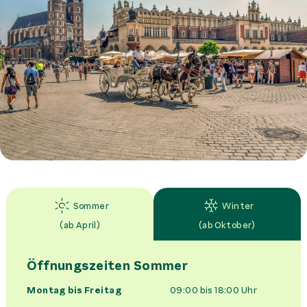
Sommer
Winter
(
ab April
)
(
ab Oktober
)
Öffnungszeiten
Sommer
Montag bis Freitag
09:00 bis 18:00
Uhr