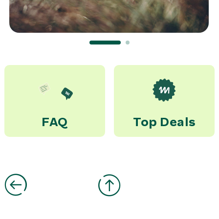
Winterservice
495,00 PLN
Miete
FAQ
Top Deals