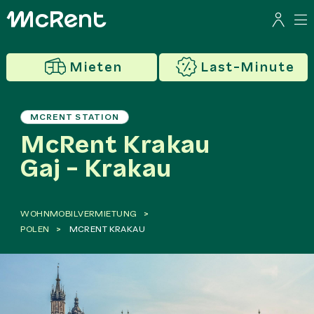
Mieten
Last-Minute
MCRENT STATION
McRent Krakau
Gaj - Krakau
WOHNMOBILVERMIETUNG
POLEN
MCRENT KRAKAU