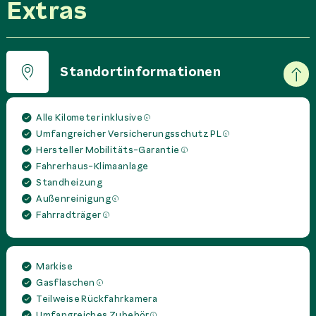
Extras
Standortinformationen
Alle Kilometer inklusive
Umfangreicher Versicherungsschutz PL
Hersteller Mobilitäts-Garantie
Fahrerhaus-Klimaanlage
Standheizung
Außenreinigung
Fahrradträger
Markise
Gasflaschen
Teilweise Rückfahrkamera
Umfangreiches Zubehör