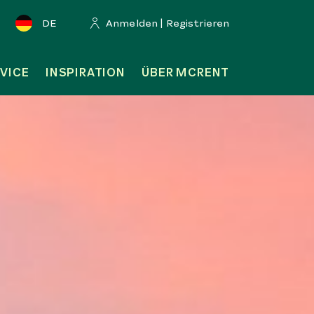
DE
Anmelden | Registrieren
VICE
INSPIRATION
ÜBER MCRENT