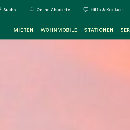
Suche
Online Check-In
Hilfe & Kontakt
MIETEN
WOHNMOBILE
STATIONEN
SER