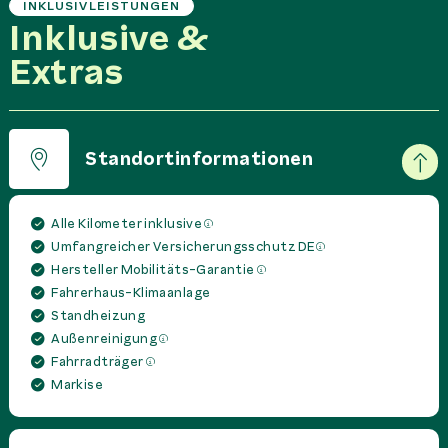
INKLUSIVLEISTUNGEN
Inklusive &
Extras
Standortinformationen
Alle Kilometer inklusive
Umfangreicher Versicherungsschutz DE
Hersteller Mobilitäts-Garantie
Fahrerhaus-Klimaanlage
Standheizung
Außenreinigung
Fahrradträger
Markise