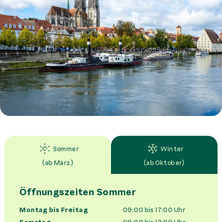
Sommer
Winter
(
ab März
)
(
ab Oktober
)
Öffnungszeiten
Sommer
Montag bis Freitag
09:00 bis 17:00
Uhr