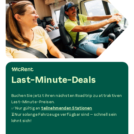
Last-Minute-Deals
Buchen Sie jetzt ihren nächsten Roadtrip zu attraktiven
Last-Minute-Preisen.
✅ Nur gültig an
teilnehmenden Stationen
⏳ Nur solange Fahrzeuge verfügbar sind – schnell sein
lohnt sich!