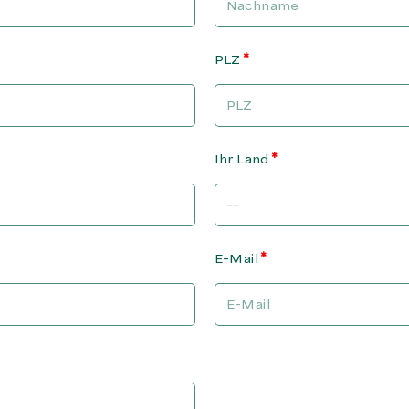
PLZ
Ihr Land
E-Mail