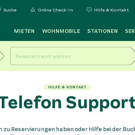
Suche
Online Check-In
Hilfe & Kontakt
MIETEN
WOHNMOBILE
STATIONEN
SER
HILFE & KONTAKT
Telefon Suppor
 zu Reservierungen haben oder Hilfe bei der Bu