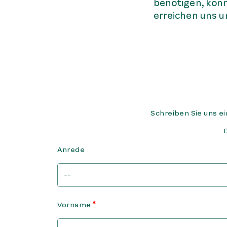
benötigen, könn
erreichen uns 
Schreiben Sie uns e
Anrede
Vorname