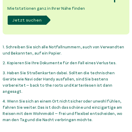
Mietstationen ganz in Ihrer Nähe finden
Jetzt suchen
1. Schreiben Sie sich alle Notfallnummern, auch von Verwandten
und Bekannten, auf ein Papier.
2. Kopieren Sie Ihre Dokumente für den Fall eines Verlustes.
3. Haben Sie Straßenkarten dabei. Sollten die technischen
Geräte wie Navi oder Handy ausfallen, sind Sie bestens
vorbereitet – back to the roots und Kartenlesen ist dann
angesagt.
4. Wenn Sie sich an einem Ort nicht sicher oder unwohl fühlen,
fahren Sie weiter. Das ist doch das schöne und einzigartige am
Reisen mit dem Wohnmobil – frei und flexibel entscheiden, wo
man den Tag und die Nacht verbringen möchte.