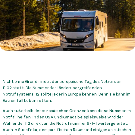
Nicht ohne Grund findet der europäische Tag des Notrufs am
11.02 statt. Die Nummer des länderübergreifenden
Notrufsystems 112 sollte jeder in Europa kennen. Denn sie kann im
Extremfall Leben retten.
Auch außerhalb der europäischen Grenzen kann diese Nummer im
Notfall helfen. In den USA und Kanada beispielsweise wird der
Wähler der 112 direkt an die Notrufnummer 9-1-1 weitergeleitet.
Auch in Südafrika, dem pazifischen Raum und einigen asiatischen