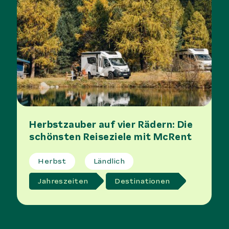
Herbstzauber auf vier Rädern: Die
schönsten Reiseziele mit McRent
Herbst
Ländlich
Jahreszeiten
Destinationen