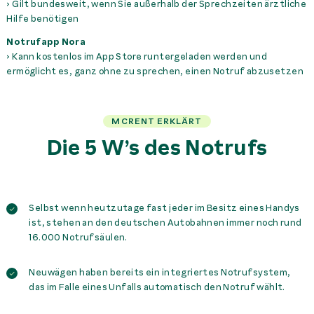
› Gilt bundesweit, wenn Sie außerhalb der Sprechzeiten ärztliche
Hilfe benötigen
Notrufapp Nora
› Kann kostenlos im App Store runtergeladen werden und
ermöglicht es, ganz ohne zu sprechen, einen Notruf abzusetzen
MCRENT ERKLÄRT
Die 5 W’s des Notrufs
Selbst wenn heutzutage fast jeder im Besitz eines Handys
ist, stehen an den deutschen Autobahnen immer noch rund
16.000 Notrufsäulen.
Neuwägen haben bereits ein integriertes Notrufsystem,
das im Falle eines Unfalls automatisch den Notruf wählt.