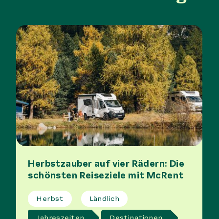
Herbstzauber auf vier Rädern: Die
schönsten Reiseziele mit McRent
Herbst
Ländlich
Jahreszeiten
Destinationen