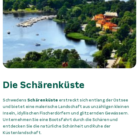
Die Schärenküste
Schwedens
Schärenküste
erstreckt sich entlang der Ostsee
und bietet eine malerische Landschaft aus unzähligen kleinen
Inseln, idyllischen Fischerdörfern und glitzernden Gewässern.
Unternehmen Sie eine Bootsfahrt durch die Schären und
entdecken Sie die natürliche Schönheit und Ruhe der
Küstenlandschaft.