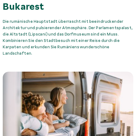
Bukarest
Die rumänische Hauptstadt überrascht mit beeindruckender
Architektur und pulsierender Atmosphäre. Der Parlamentspalast,
die Altstadt (Lipscani) und das Dorfmuseum sind ein Muss.
Kombinieren Sie den Stadtbesuch mit einer Reise durch die
Karpaten und erkunden Sie Rumäniens wunderschöne
Landschaften.