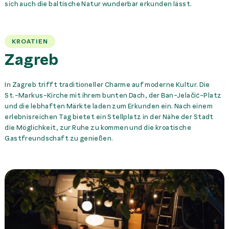
sich auch die baltische Natur wunderbar erkunden lässt.
KROATIEN
Zagreb
In Zagreb trifft traditioneller Charme auf moderne Kultur. Die
St.-Markus-Kirche mit ihrem bunten Dach, der Ban-Jelačić-Platz
und die lebhaften Märkte laden zum Erkunden ein. Nach einem
erlebnisreichen Tag bietet ein Stellplatz in der Nähe der Stadt
die Möglichkeit, zur Ruhe zu kommen und die kroatische
Gastfreundschaft zu genießen.