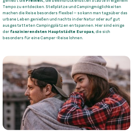
genießt die
Freiheit
, die beeindruckendsten Städte in eigenem
Tempo zu entdecken. Stellplätze und Campingmöglichkeiten
machen die Reise besonders flexibel – so kann man tagsüber das
urbane Leben genießen und nachts in der Natur oder auf gut
ausgestatteten Campingplätzen entspannen. Hier sind einige
der
faszinierendsten Hauptstädte Europas
, die sich
besonders für eine Camper-Reise lohnen.