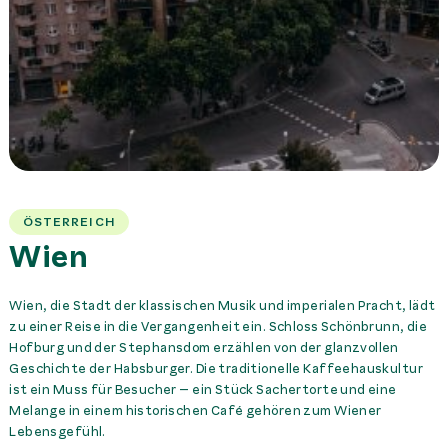
ÖSTERREICH
Wien
Wien, die Stadt der klassischen Musik und imperialen Pracht, lädt
zu einer Reise in die Vergangenheit ein. Schloss Schönbrunn, die
Hofburg und der Stephansdom erzählen von der glanzvollen
Geschichte der Habsburger. Die traditionelle Kaffeehauskultur
ist ein Muss für Besucher – ein Stück Sachertorte und eine
Melange in einem historischen Café gehören zum Wiener
Lebensgefühl.