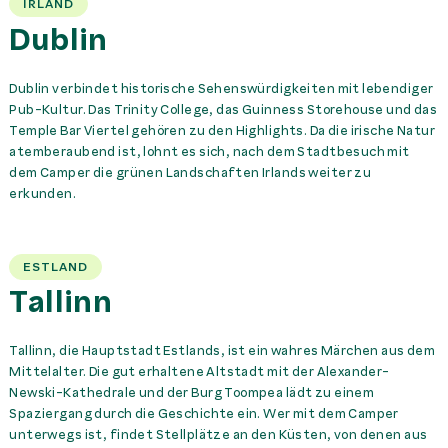
IRLAND
Dublin
Dublin verbindet historische Sehenswürdigkeiten mit lebendiger
Pub-Kultur. Das Trinity College, das Guinness Storehouse und das
Temple Bar Viertel gehören zu den Highlights. Da die irische Natur
atemberaubend ist, lohnt es sich, nach dem Stadtbesuch mit
dem Camper die grünen Landschaften Irlands weiter zu
erkunden.
ESTLAND
Tallinn
Tallinn, die Hauptstadt Estlands, ist ein wahres Märchen aus dem
Mittelalter. Die gut erhaltene Altstadt mit der Alexander-
Newski-Kathedrale und der Burg Toompea lädt zu einem
Spaziergang durch die Geschichte ein. Wer mit dem Camper
unterwegs ist, findet Stellplätze an den Küsten, von denen aus