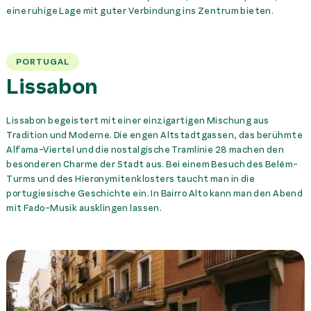
eine ruhige Lage mit guter Verbindung ins Zentrum bieten.
PORTUGAL
Lissabon
Lissabon begeistert mit einer einzigartigen Mischung aus
Tradition und Moderne. Die engen Altstadtgassen, das berühmte
Alfama-Viertel und die nostalgische Tramlinie 28 machen den
besonderen Charme der Stadt aus. Bei einem Besuch des Belém-
Turms und des Hieronymitenklosters taucht man in die
portugiesische Geschichte ein. In Bairro Alto kann man den Abend
mit Fado-Musik ausklingen lassen.