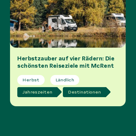
Herbstzauber auf vier Rädern: Die
schönsten Reiseziele mit McRent
Herbst
Ländlich
Jahreszeiten
Destinationen