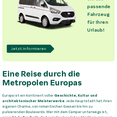
passende
Fahrzeug
für Ihren
Urlaub!
Jetzt informieren
Eine Reise durch die
Metropolen Europas
Europa ist ein Kontinent voller
Geschichte, Kultur und
architektonischer Meisterwerke
. Jede Hauptstadt hat ihren
eigenen Charme, von romantischen Gassen bis hin zu
pulsierenden Boulevards. Wer mit dem Camper unterwegs ist,