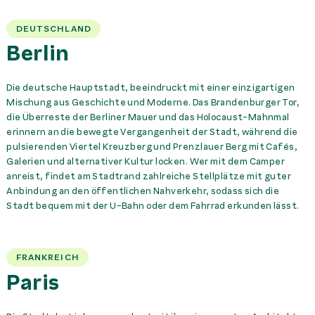
DEUTSCHLAND
Berlin
Die deutsche Hauptstadt, beeindruckt mit einer einzigartigen
Mischung aus Geschichte und Moderne. Das Brandenburger Tor,
die Überreste der Berliner Mauer und das Holocaust-Mahnmal
erinnern an die bewegte Vergangenheit der Stadt, während die
pulsierenden Viertel Kreuzberg und Prenzlauer Berg mit Cafés,
Galerien und alternativer Kultur locken. Wer mit dem Camper
anreist, findet am Stadtrand zahlreiche Stellplätze mit guter
Anbindung an den öffentlichen Nahverkehr, sodass sich die
Stadt bequem mit der U-Bahn oder dem Fahrrad erkunden lässt.
FRANKREICH
Paris