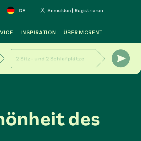
DE
Anmelden | Registrieren
VICE
INSPIRATION
ÜBER MCRENT
hönheit des