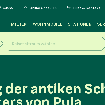
Suche
Online Check-In
Hilfe & Kontakt
MIETEN
WOHNMOBILE
STATIONEN
SER
 der antiken Sc
ers von Pula