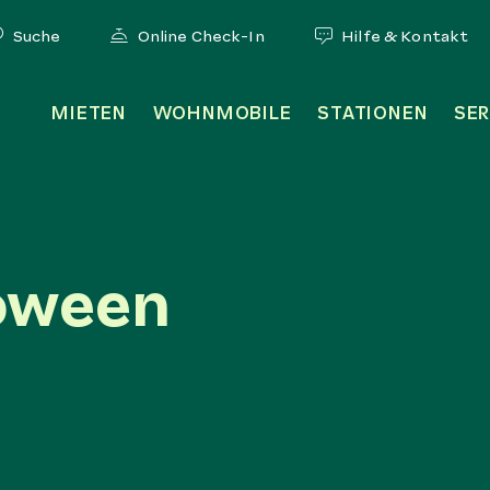
Suche
Online Check-In
Hilfe & Kontakt
MIETEN
WOHNMOBILE
STATIONEN
SER
oween