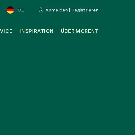
DE
Anmelden | Registrieren
VICE
INSPIRATION
ÜBER MCRENT