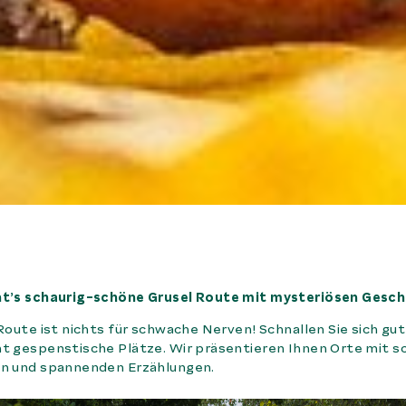
’s schaurig-schöne Grusel Route mit mysteriösen Gesch
Route ist nichts für schwache Nerven! Schnallen Sie sich gu
 gespenstische Plätze. Wir präsentieren Ihnen Orte mit sc
n und spannenden Erzählungen.