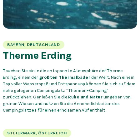
BAYERN, DEUTSCHLAND
Therme Erding
Tauchen Sie ein in die entspannte Atmosphäre der Therme
Erding, einem der
größten Thermalbäder
der Welt. Nach einem
Tag voller Wasserspaß und Entspannung können Sie sich auf dem
nahe gelegenen Campingplatz “Thermen-Camping”
zurückziehen. Genießen Sie die
Ruhe und Natur
umgeben von
grünen Wiesen und nutzen Sie die Annehmlichkeiten des
Campingplatzes für einen erholsamen Aufenthalt.
STEIERMARK, ÖSTERREICH