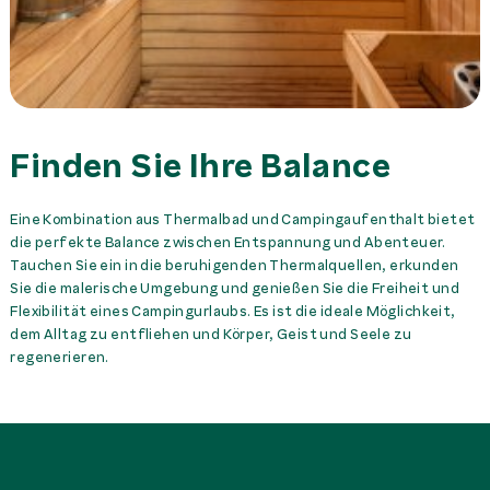
Finden Sie Ihre Balance
Eine Kombination aus Thermalbad und Campingaufenthalt bietet
die perfekte Balance zwischen Entspannung und Abenteuer.
Tauchen Sie ein in die beruhigenden Thermalquellen, erkunden
Sie die malerische Umgebung und genießen Sie die Freiheit und
Flexibilität eines Campingurlaubs. Es ist die ideale Möglichkeit,
dem Alltag zu entfliehen und Körper, Geist und Seele zu
regenerieren.