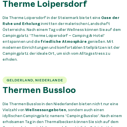
Therme Loipersdorf
Die Therme Loipersdorf in der Steiermark bietet eine
Oase der
Ruhe und Erholung
inmitten der malerischen Landschaft
Österreichs. Nach einem Tag voller Wellness können Sie auf dem
Campingplatz “Therme Loipersdorf – Camping & Hotel”
entspannen und die
friedliche Atmosphäre
genießen. Mit
modernen Einrichtungen und komfortablen Stellplätzen ist der
Campingplatz der ideale Ort, um sich vom Alltagsstress zu
erholen.
GELDERLAND, NIEDERLANDE
Thermen Bussloo
Die Thermen Bussloo in den Niederlanden bieten nicht nur eine
Vielzahl von
Wellnessangeboten
, sondern auch einen
idyllischen Campingplatz namens “Camping Bussloo”. Nach einem
erholsamen Tag in den Thermalbecken können Sie sich auf dem