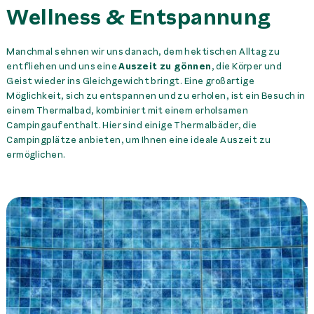
Wellness & Entspannung
Manchmal sehnen wir uns danach, dem hektischen Alltag zu
entfliehen und uns eine
Auszeit zu gönnen
, die Körper und
Geist wieder ins Gleichgewicht bringt. Eine großartige
Möglichkeit, sich zu entspannen und zu erholen, ist ein Besuch in
einem Thermalbad, kombiniert mit einem erholsamen
Campingaufenthalt. Hier sind einige Thermalbäder, die
Campingplätze anbieten, um Ihnen eine ideale Auszeit zu
ermöglichen.