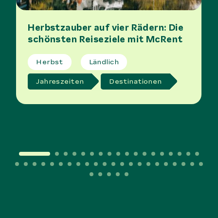
Herbstzauber auf vier Rädern: Die
schönsten Reiseziele mit McRent
Herbst
Ländlich
Jahreszeiten
Destinationen