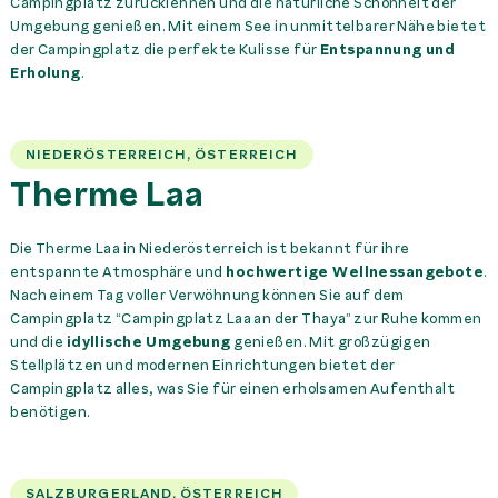
Campingplatz zurücklehnen und die natürliche Schönheit der
Umgebung genießen. Mit einem See in unmittelbarer Nähe bietet
der Campingplatz die perfekte Kulisse für
Entspannung und
Erholung
.
NIEDERÖSTERREICH, ÖSTERREICH
Therme Laa
Die Therme Laa in Niederösterreich ist bekannt für ihre
entspannte Atmosphäre und
hochwertige Wellnessangebote
.
Nach einem Tag voller Verwöhnung können Sie auf dem
Campingplatz “Campingplatz Laa an der Thaya” zur Ruhe kommen
und die
idyllische Umgebung
genießen. Mit großzügigen
Stellplätzen und modernen Einrichtungen bietet der
Campingplatz alles, was Sie für einen erholsamen Aufenthalt
benötigen.
SALZBURGERLAND, ÖSTERREICH