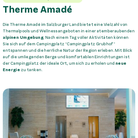
Therme Amadé
Die Therme Amadé im Salzburger Land bietet eine Vielzahl von
Thermalpools und Wellnessangeboten in einer atemberaubenden
alpinen Umgebung
. Nach einem Tag voller Aktivitäten können
Sie sich auf dem Campingplatz “Campingplatz Grubhof”
entspannen und die herrliche Natur der Region erleben. Mit Blick
auf die umliegenden Berge und komfortablen Einrichtungen ist
der Campingplatz der ideale Ort, um sich zu erholen und
neue
Energie
zu tanken.