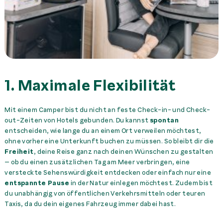
1. Maximale Flexibilität
Mit einem Camper bist du nicht an feste Check-in- und Check-
out-Zeiten von Hotels gebunden. Du kannst
spontan
entscheiden, wie lange du an einem Ort verweilen möchtest,
ohne vorher eine Unterkunft buchen zu müssen. So bleibt dir die
Freiheit
, deine Reise ganz nach deinen Wünschen zu gestalten
– ob du einen zusätzlichen Tag am Meer verbringen, eine
versteckte Sehenswürdigkeit entdecken oder einfach nur eine
entspannte Pause
in der Natur einlegen möchtest. Zudem bist
du unabhängig von öffentlichen Verkehrsmitteln oder teuren
Taxis, da du dein eigenes Fahrzeug immer dabei hast.