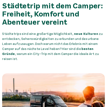
Städtetrip mit dem Camper:
Freiheit, Komfort und
Abenteuer vereint
Städtetrips sind eine großartige Möglichkeit,
neue Kulturen
zu
entdecken, Sehenswürdigkeiten zu erkunden und das urbane
Leben aufzusaugen. Doch warum nicht das Erlebnis mit einem
Camper auf das nächste Level heben? Hier sind die
besten
Gründe
, warum ein City-Trip mit dem Camper die ideale Art zu
reisen ist.