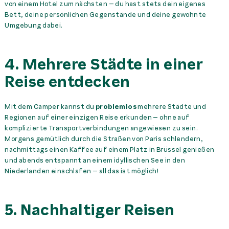
von einem Hotel zum nächsten – du hast stets dein eigenes
Bett, deine persönlichen Gegenstände und deine gewohnte
Umgebung dabei.
4. Mehrere Städte in einer
Reise entdecken
Mit dem Camper kannst du
problemlos
mehrere Städte und
Regionen auf einer einzigen Reise erkunden – ohne auf
komplizierte Transportverbindungen angewiesen zu sein.
Morgens gemütlich durch die Straßen von Paris schlendern,
nachmittags einen Kaffee auf einem Platz in Brüssel genießen
und abends entspannt an einem idyllischen See in den
Niederlanden einschlafen – all das ist möglich!
5. Nachhaltiger Reisen