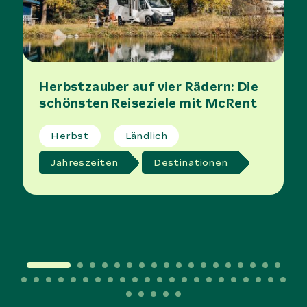
Herbstzauber auf vier Rädern: Die
schönsten Reiseziele mit McRent
Herbst
Ländlich
Jahreszeiten
Destinationen