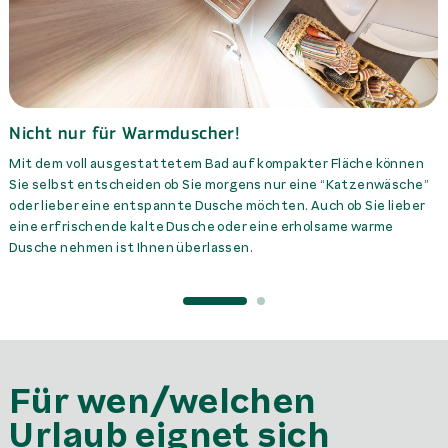
Nicht nur für Warmduscher!
Mit dem voll ausgestattetem Bad auf kompakter Fläche können
Sie selbst entscheiden ob Sie morgens nur eine “Katzenwäsche”
oder lieber eine entspannte Dusche möchten. Auch ob Sie lieber
eine erfrischende kalte Dusche oder eine erholsame warme
Dusche nehmen ist Ihnen überlassen.
Für wen/welchen
Urlaub eignet sich