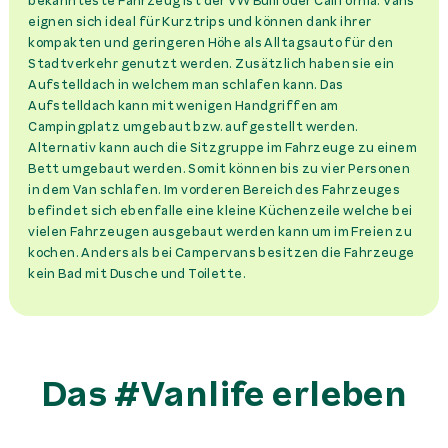
bekannteste Fahrzeug ist der VW Bulli oder California. Vans
eignen sich ideal für Kurztrips und können dank ihrer
kompakten und geringeren Höhe als Alltagsauto für den
Stadtverkehr genutzt werden. Zusätzlich haben sie ein
Aufstelldach in welchem man schlafen kann. Das
Aufstelldach kann mit wenigen Handgriffen am
Campingplatz umgebaut bzw. aufgestellt werden.
Alternativ kann auch die Sitzgruppe im Fahrzeuge zu einem
Bett umgebaut werden. Somit können bis zu vier Personen
in dem Van schlafen. Im vorderen Bereich des Fahrzeuges
befindet sich ebenfalle eine kleine Küchenzeile welche bei
vielen Fahrzeugen ausgebaut werden kann um im Freien zu
kochen. Anders als bei Campervans besitzen die Fahrzeuge
kein Bad mit Dusche und Toilette.
Das #Vanlife erleben