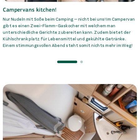
Campervans kitchen!
Nur Nudeln mit Soße beim Camping – nicht bei uns! Im Campervan
gibt es einen Zwei-Flamm-Gaskocher mit welchem man
unterschiedliche Gerichte zubereiten kann. Zudem bietet der
Kühlschrank platz für Lebensmittel und gekühlte Getränke.
Einem stimmungsvollen Abend steht somit nichts mehr im Weg!