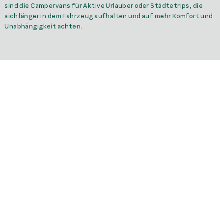
sind die Campervans für Aktive Urlauber oder Städtetrips, die
sich länger in dem Fahrzeug aufhalten und auf mehr Komfort und
Unabhängigkeit achten.